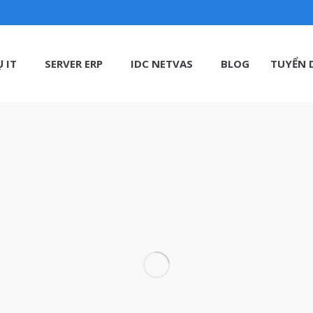
 IT
SERVER ERP
IDC NETVAS
BLOG
TUYỂN 