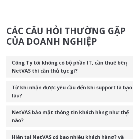
CÁC CÂU HỎI THƯỜNG GẶP
CỦA DOANH NGHIỆP
Công Ty tôi không có bộ phần IT, cần thuê bên
NetVAS thì cần thủ tục gì?
Từ khi nhận được yêu cầu đến khi support là bao
lâu?
NetVAS bảo mật thông tin khách hàng như thế
nào?
Hiện tại NetVAS có bao nhiêu khách hàng? và