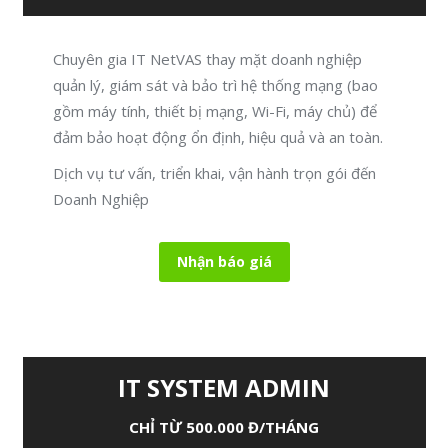
Chuyên gia IT NetVAS thay mặt doanh nghiệp
quản lý, giám sát và bảo trì hệ thống mạng (bao
gồm máy tính, thiết bị mạng, Wi-Fi, máy chủ) để
đảm bảo hoạt động ổn định, hiệu quả và an toàn.
Dịch vụ tư vấn, triển khai, vận hành trọn gói đến
Doanh Nghiệp
Nhận báo giá
IT SYSTEM ADMIN
CHỈ TỪ 500.000 Đ/THÁNG