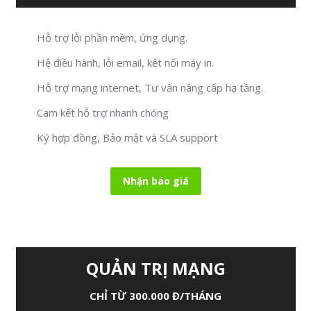
Hỗ trợ lỗi phần mềm, ứng dụng.
Hệ điều hành, lỗi email, kết nối máy in.
Hỗ trợ mạng internet, Tư vấn nâng cấp hạ tầng.
Cam kết hỗ trợ nhanh chóng
Ký hợp đồng, Bảo mật và SLA support
Nhận báo giá
QUẢN TRỊ MẠNG
CHỈ TỪ 300.000 Đ/THÁNG