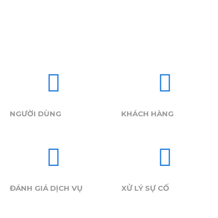
0
0
NGƯỜI DÙNG
KHÁCH HÀNG
0
0
ĐÁNH GIÁ DỊCH VỤ
XỬ LÝ SỰ CỐ