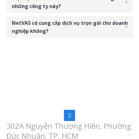
những công ty này?
NetVAS có cung cấp dịch vụ trọn gói cho doanh
nghiệp không?
CN NETVAS HCM
302A Nguyễn Thượng Hiền, Phường
Đức Nhuận, TP. HCM