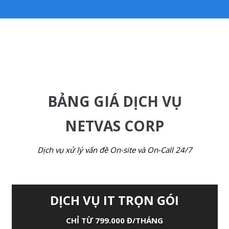
BẢNG GIÁ DỊCH VỤ
NETVAS CORP
Dịch vụ xử lý vấn đề On-site và On-Call 24/7
DỊCH VỤ IT TRỌN GÓI
CHỈ TỪ 799.000 Đ/THÁNG