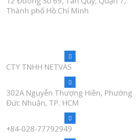
12 Đường Số 69, Tân Quy, Quận 7,
Thành phố Hồ Chí Minh
CONTACT INFO
CTY TNHH NETVAS
302A Nguyễn Thượng Hiền, Phường
Đức Nhuận, TP. HCM
+84-028-77792949