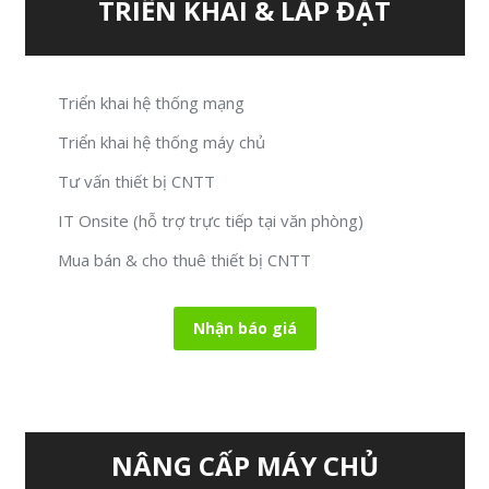
TRIỂN KHAI & LẮP ĐẶT
Triển khai hệ thống mạng
Triển khai hệ thống máy chủ
Tư vấn thiết bị CNTT
IT Onsite (hỗ trợ trực tiếp tại văn phòng)
Mua bán & cho thuê thiết bị CNTT
Nhận báo giá
NÂNG CẤP MÁY CHỦ