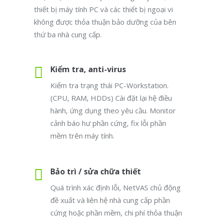
thiết bị máy tính PC và các thiết bị ngoại vi
không được thỏa thuận bảo dưỡng của bên
thứ ba nhà cung cấp.
Kiểm tra, anti-virus
Kiểm tra trạng thái PC-Workstation.
(CPU, RAM, HDDs) Cài đặt lại hệ điều
hành, ứng dụng theo yêu cầu. Monitor
cảnh báo hư phần cứng, fix lỗi phần
mềm trên máy tính.
Bảo trì / sửa chữa thiết
Quá trình xác định lỗi, NetVAS chủ động
đề xuất và liên hệ nhà cung cấp phần
cứng hoặc phần mềm, chi phí thỏa thuận