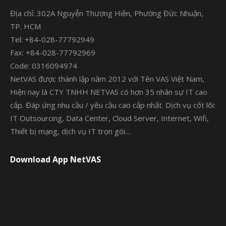
Địa chỉ: 302A Nguyễn Thượng Hiền, Phường Đức Nhuận,
TP. HCM
Tel: +84-028-77792949
Fax: +84-028-77792969
Code: 0316094974
NetVAS được thành lập năm 2012 với Tên VAS Việt Nam,
Hiện nay là CTY TNHH NETVAS có hơn 35 nhân sự IT cao
cấp. Đáp ứng nhu cầu / yêu cầu cao cấp nhất. Dịch vụ cốt lõi:
IT Outsourcing, Data Center, Cloud Server, Internet, Wifi,
Thiết bị mạng, dịch vụ IT trọn gói....
Download App NetVAS