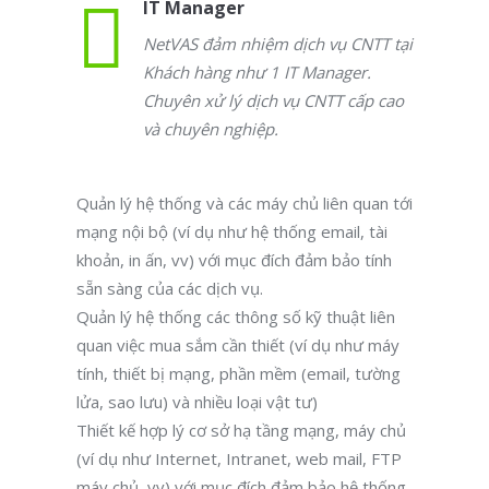
IT Manager
NetVAS đảm nhiệm dịch vụ CNTT tại
Khách hàng như 1 IT Manager.
Chuyên xử lý dịch vụ CNTT cấp cao
và chuyên nghiệp.
Quản lý hệ thống và các máy chủ liên quan tới
mạng nội bộ (ví dụ như hệ thống email, tài
khoản, in ấn, vv) với mục đích đảm bảo tính
sẵn sàng của các dịch vụ.
Quản lý hệ thống các thông số kỹ thuật liên
quan việc mua sắm cần thiết (ví dụ như máy
tính, thiết bị mạng, phần mềm (email, tường
lửa, sao lưu) và nhiều loại vật tư)
Thiết kế hợp lý cơ sở hạ tầng mạng, máy chủ
(ví dụ như Internet, Intranet, web mail, FTP
máy chủ, vv) với mục đích đảm bảo hệ thống