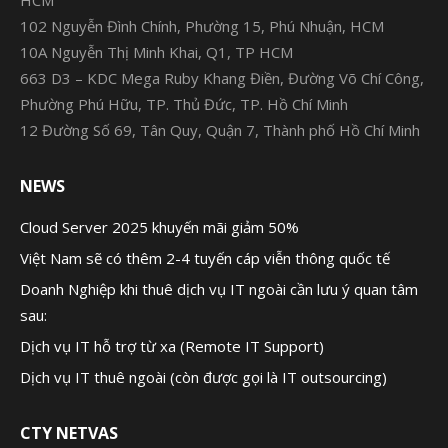
HCM
102 Nguyễn Đình Chính, Phường 15, Phú Nhuận, HCM
10A Nguyễn Thị Minh Khai, Q1, TP HCM
663 D3 – KDC Mega Ruby Khang Điền, Đường Võ Chí Công,
Phường Phú Hữu, TP. Thủ Đức, TP. Hồ Chí Minh
12 Đường Số 69, Tân Quy, Quận 7, Thành phố Hồ Chí Minh
NEWS
Cloud Server 2025 khuyến mãi giảm 50%
Việt Nam sẽ có thêm 2-4 tuyến cáp viễn thông quốc tế
Doanh Nghiệp khi thuê dịch vụ IT ngoài cần lưu ý quan tâm
sau:
Dịch vụ IT hỗ trợ từ xa (Remote IT Support)
Dịch vụ IT thuê ngoài (còn được gọi là IT outsourcing)
CTY NETVAS