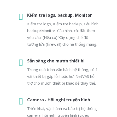
Kiểm tra logs, backup, Monitor
Kiểm tra logs, Kiểm tra backup, Cấu hình
backup/Monitor. Cấu hình, cài đặt theo
yêu cầu. (Nếu có) Xây dựng chế độ
tường lửa (firewall) cho hệ thống mạng.
Sẵn sàng cho mượn thiết bị
Trong quá trình vận hành hệ thống, có 1
vài thiết bị gặp lỗi hoặc hư. NetVAS hỗ
trợ cho mượn thiết bị khác để thay thế.
Camera - Hội nghị truyền hình
Triển khai, vận hành và bảo trị hệ thống
camera, hội nghị truyền hình (video